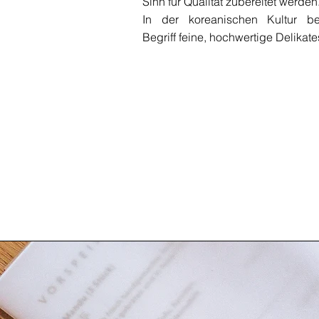
Sinn für Qualität zubereitet werden
In der koreanischen Kultur be
Begriff feine, hochwertige Delikat