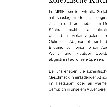
Im MISIK bereiten wir alle Gerich
mit knackigem Gemüse, origin
Zutaten und viel Liebe zum De
Küche ist nicht nur authentisc
gesund mit vielen vegetarisc
Optionen. Abgerundet wird da
Erlebnis von einer feinen Au
Weine und kreativer Cockta
abgestimmt auf unsere Speisen.
Bei uns erleben Sie authentisc
Geschmack in einladender Atmos
im Restaurant oder an warm
gemütlich in unserem Außenbere