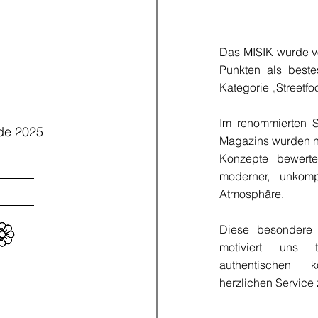
Das MISIK wurde vo
Punkten als beste
Kategorie „Streetfo
Im renommierten S
ide 2025
Magazins wurden n
Konzepte bewerte
moderner, unkomp
Atmosphäre.
Diese besondere 
motiviert uns t
authentischen 
herzlichen Service 