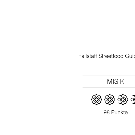
​Fallstaff Streetfood Gu
​MISIK
​98 Punkte