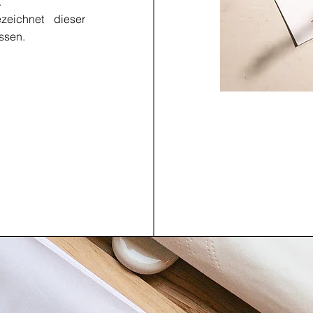
.
zeichnet dieser
essen.