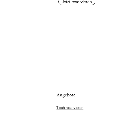
Jetzt reservieren
Angebote
Tisch reservieren