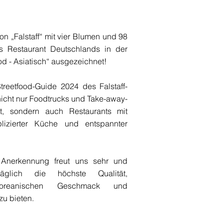
n „Falstaff“ mit vier Blumen und 98
s Restaurant Deutschlands in der
od - Asiatisch“ ausgezeichnet!
treetfood-Guide 2024 des Falstaff-
icht nur Foodtrucks und Take-away-
t, sondern auch Restaurants mit
lizierter Küche und entspannter
Anerkennung freut uns sehr und
äglich die höchste Qualität,
koreanischen Geschmack und
zu bieten.