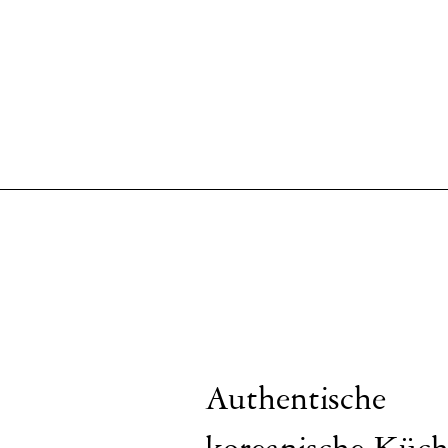
Authentische
koreanische Küch